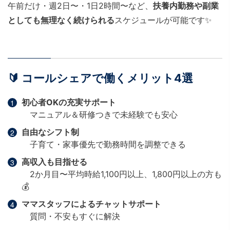
午前だけ・週2日〜・1日2時間〜など、
扶養内勤務や副業
としても無理なく続けられる
スケジュールが可能です✨
🔰 コールシェアで働くメリット4選
初心者OKの充実サポート
マニュアル＆研修つきで未経験でも安心
自由なシフト制
子育て・家事優先で勤務時間を調整できる
高収入も目指せる
2か月目〜平均時給1,100円以上、1,800円以上の方も
💰
ママスタッフによるチャットサポート
質問・不安もすぐに解決