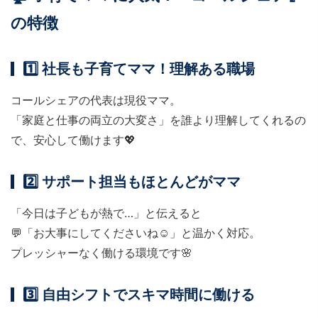
の特徴
1️⃣ 社長も子育てママ！理解ある職場
コールシェアの代表は現役ママ。
「家庭と仕事の両立の大変さ」を誰より理解してくれるの
で、安心して働けます💖
2️⃣ サポート担当もほとんどがママ
「今日は子どもが熱で…」と伝えると
💬「お大事にしてくださいね☺」と温かく対応。
プレッシャーなく働ける環境です🌸
3️⃣ 自由シフトでスキマ時間に働ける