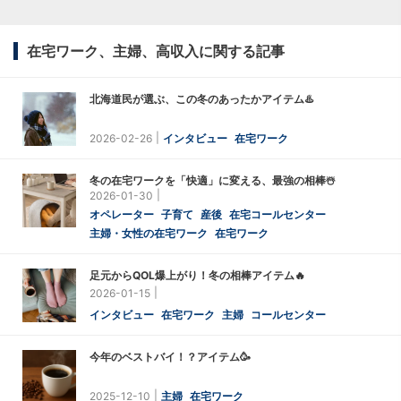
在宅ワーク、主婦、高収入に関する記事
北海道民が選ぶ、この冬のあったかアイテム♨️
2026-02-26
インタビュー
在宅ワーク
冬の在宅ワークを「快適」に変える、最強の相棒☃️
2026-01-30
オペレーター
子育て
産後
在宅コールセンター
主婦・女性の在宅ワーク
在宅ワーク
足元からQOL爆上がり！冬の相棒アイテム🔥
2026-01-15
インタビュー
在宅ワーク
主婦
コールセンター
今年のベストバイ！？アイテム🥳
2025-12-10
主婦
在宅ワーク