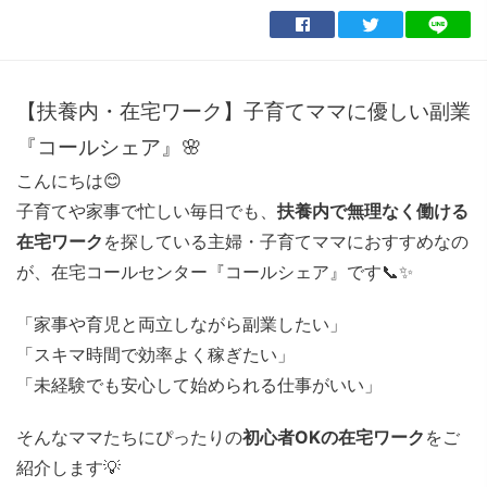
【扶養内・在宅ワーク】子育てママに優しい副業
『コールシェア』🌸
こんにちは😊
子育てや家事で忙しい毎日でも、
扶養内で無理なく働ける
在宅ワーク
を探している主婦・子育てママにおすすめなの
が、在宅コールセンター『コールシェア』です📞✨
「家事や育児と両立しながら副業したい」
「スキマ時間で効率よく稼ぎたい」
「未経験でも安心して始められる仕事がいい」
そんなママたちにぴったりの
初心者OKの在宅ワーク
をご
紹介します💡