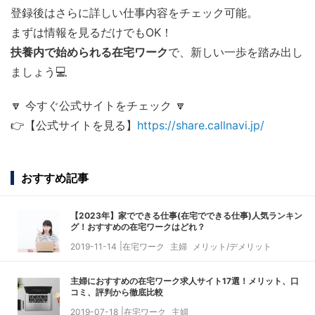
登録後はさらに詳しい仕事内容をチェック可能。
まずは情報を見るだけでもOK！
扶養内で始められる在宅ワーク
で、新しい一歩を踏み出し
ましょう💻
🔽 今すぐ公式サイトをチェック 🔽
👉【公式サイトを見る】
https://share.callnavi.jp/
おすすめ記事
【2023年】家でできる仕事(在宅でできる仕事)人気ランキン
グ！おすすめの在宅ワークはどれ？
2019-11-14
在宅ワーク
主婦
メリット/デメリット
主婦におすすめの在宅ワーク求人サイト17選！メリット、口
コミ、評判から徹底比較
2019-07-18
在宅ワーク
主婦