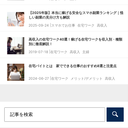
【2025年版】本当に稼げる安全なスマホ副業ランキング｜怪
しい副業の見分け方も解説
2025-09-24
スマホでお仕事
在宅ワーク
高収入
高収入の在宅ワーク40選！稼げる在宅ワークを収入別・種類
別に徹底解説！
2019-07-18
在宅ワーク
高収入
主婦
在宅バイトとは 家でできる仕事のおすすめ8選と注意点
2024-06-27
在宅ワーク
メリット/デメリット
高収入