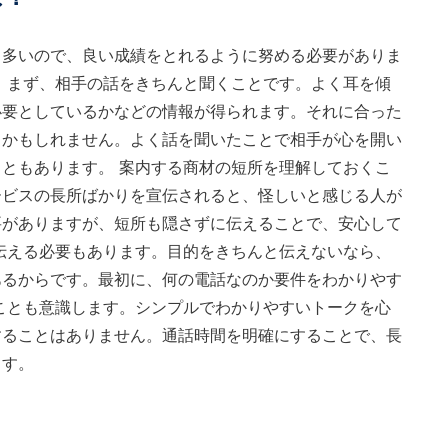
も多いので、良い成績をとれるように努める必要がありま
 まず、相手の話をきちんと聞くことです。よく耳を傾
必要としているかなどの情報が得られます。それに合った
るかもしれません。よく話を聞いたことで相手が心を開い
ともあります。 案内する商材の短所を理解しておくこ
ービスの長所ばかりを宣伝されると、怪しいと感じる人が
要がありますが、短所も隠さずに伝えることで、安心して
伝える必要もあります。目的をきちんと伝えないなら、
あるからです。最初に、何の電話なのか要件をわかりやす
ことも意識します。シンプルでわかりやすいトークを心
することはありません。通話時間を明確にすることで、長
ます。