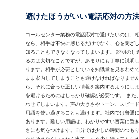
避けたほうがいい電話応対の方
コールセンター業務の電話応対で避けたいのは、
なら、相手は不快に感じるだけでなく、心を閉ざ
知ることもできなくなってしまいます。 説明のし
るのは大切なことですが、あまりにも丁寧に説明
ります。相手が必要としている知識量を見きわめて
まま案内してしまうことも避けなければなりませ
ら、それに合った正しい情報を案内するようにし
を避けるためにはしっかり確認が必要です。 また
わせてしまいます。声の大きさやトーン、スピード
用語を使い過ぎることも避けます。社内では普通
あります。難しい用語は、わかりやすい言葉に置き
さにも気をつけます。自分では少しの時間のつも
なりそうならいったん出て、もう少し待ってもら