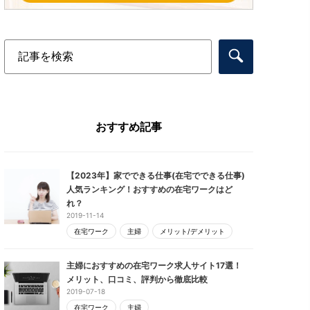
おすすめ記事
【2023年】家でできる仕事(在宅でできる仕事)
人気ランキング！おすすめの在宅ワークはど
れ？
2019-11-14
在宅ワーク
主婦
メリット/デメリット
主婦におすすめの在宅ワーク求人サイト17選！
メリット、口コミ、評判から徹底比較
2019-07-18
在宅ワーク
主婦