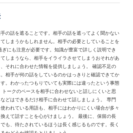
法
相手の話を遮ることです。相手の話を遮ってよく聞かない
してしまうかもしれません。相手の必要としていることを
過ぎにも注意が必要です。知識が豊富で詳しく説明でき
してしまうなら、相手をイライラさせてしまうおそれがあ
、それに合わせた情報を提供しましょう。 確認不足の
ん。相手が何の話をしているのかはっきりと確認できてか
ます。わかったつもりでいても実際には違ったという事態
、トークのペースを相手に合わせないと話しにくいと思
などはできるだけ相手に合わせて話しましょう。 専門
に使われている用語も、相手にはわかりにくい場合が多々
換えて話すことを心がけましょう。 最後に、保留の長
りでも、待たされているほうは長く感じるものです。長く
えるかどうか確認をとりましょう。