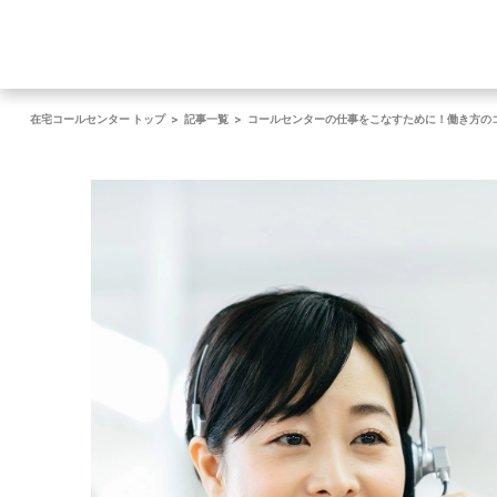
在宅コールセンター トップ
>
記事一覧
>
コールセンターの仕事をこなすために！働き方の