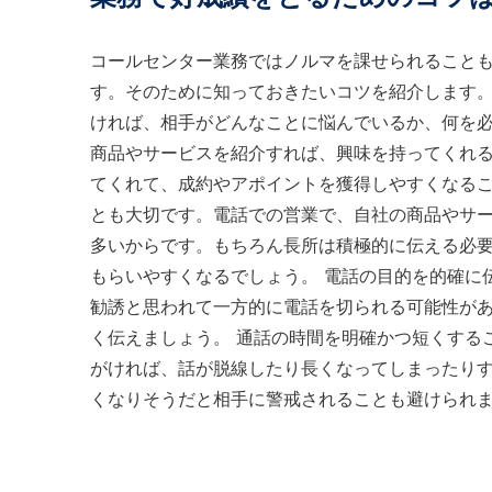
コールセンター業務ではノルマを課せられること
す。そのために知っておきたいコツを紹介します。
ければ、相手がどんなことに悩んでいるか、何を
商品やサービスを紹介すれば、興味を持ってくれ
てくれて、成約やアポイントを獲得しやすくなるこ
とも大切です。電話での営業で、自社の商品やサ
多いからです。もちろん長所は積極的に伝える必
もらいやすくなるでしょう。 電話の目的を的確に
勧誘と思われて一方的に電話を切られる可能性が
く伝えましょう。 通話の時間を明確かつ短くする
がければ、話が脱線したり長くなってしまったり
くなりそうだと相手に警戒されることも避けられ