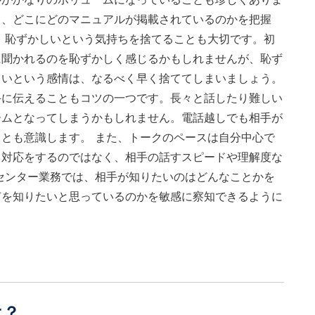
も、どこにどのマニュアルが掲載されているのかを把握
 恥ずかしいという気持ちを捨てることも大切です。初
に聞かれるのを恥ずかしく感じるかもしれませんが、恥ず
しいという感情は、なるべく早く捨ててしまいましょう。
手に伝えることもコツの一つです。長々と話したり難しい
ームとなってしまうかもしれません。電話越しでも相手が
とも意識します。 また、トークのペースは自分中心で
じ対応をするのではなく、相手の話すスピードや理解度な
センター業務では、相手が知りたいのはどんなことかを
何を知りたいと思っているのかを敏感に察知できるように
は？