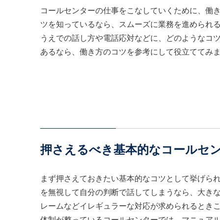
コールセンターの仕事をこなしていくために、働
ツを知っているなら、スムーズに業務を進められ
うえでの話し方や電話応対などに、どのようなコ
あるなら、働き方のコツを参考にして役立ててみ
押さえるべき基本的なコールセ
まず押さえておきたい基本的なコツとして挙げら
を無視して自分の判断で話してしまうなら、大き
レームなどイレギュラーな対応が求められるとき
体制が整っているコールセンターでは、マニュア